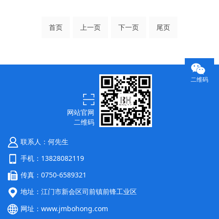
首页
上一页
下一页
尾页
二维码
网站官网
二维码
联系人：何先生
手机：13828082119
传真：0750-6589321
地址：江门市新会区司前镇前锋工业区
网址：
www.jmbohong.com