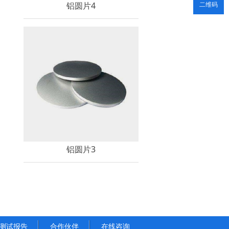
铝圆片4
二维码
铝圆片3
测试报告
合作伙伴
在线咨询