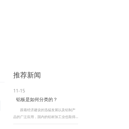
推荐新闻
11-15
铝板是如何分类的？
跟着经济建设的迅猛发展以及铝制产
品的广泛应用，国内的铝材加工业也取得
了适当傲人的效果，铝轧制材、铝压延材