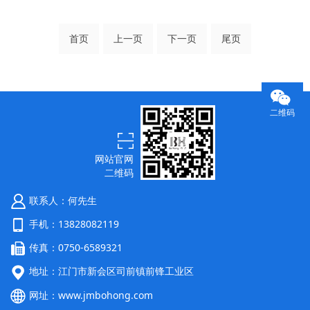
首页
上一页
下一页
尾页
二维码
网站官网
二维码
联系人：何先生
手机：13828082119
传真：0750-6589321
地址：江门市新会区司前镇前锋工业区
网址：
www.jmbohong.com