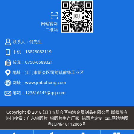
网站官网
二维码
联系人：何先生
手机：13828082119
传真：0750-6589321
地址：江门市新会区司前镇前锋工业区
网址：
www.jmbohong.com
邮箱：123816145@qq.com
Copyright © 2018 江门市新会区柏洪金属制品有限公司 版权所有
热门搜索：
广东铝圆片
铝圆片生产厂家
铝圆片定制
xml网站地图
粤ICP备18112866号