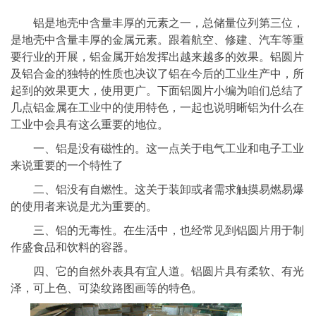
铝是地壳中含量丰厚的元素之一，总储量位列第三位，
是地壳中含量丰厚的金属元素。跟着航空、修建、汽车等重
要行业的开展，铝金属开始发挥出越来越多的效果。铝圆片
及铝合金的独特的性质也决议了铝在今后的工业生产中，所
起到的效果更大，使用更广。下面铝圆片小编为咱们总结了
几点铝金属在工业中的使用特色，一起也说明晰铝为什么在
工业中会具有这么重要的地位。
一、铝是没有磁性的。这一点关于电气工业和电子工业
来说重要的一个特性了
二、铝没有自燃性。这关于装卸或者需求触摸易燃易爆
的使用者来说是尤为重要的。
三、铝的无毒性。在生活中，也经常见到铝圆片用于制
作盛食品和饮料的容器。
四、它的自然外表具有宜人道。铝圆片具有柔软、有光
泽，可上色、可染纹路图画等的特色。