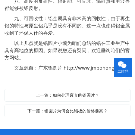
八、高度的反射性。辐射能、可见光、辐射热和电波等
都能够被铝反射。
九、可回收性：铝金属具有非常高的回收性，由于再生
铝的特性与原生铝几乎是没有不同的。这一点也使得铝金属
收到了环保人仕的喜爱。
以上几点就是铝圆片小编为咱们总结的铝在工业生产中
具有高地位的原因。如果说您还有疑问，欢迎垂询咱们的官
方网站。
文章源自：广东铝圆片
http://www.jmbohong.com
二维码
上一篇：如何处理废弃的铝圆片？
下一篇：铝圆片为何会比铝板的价格要高？